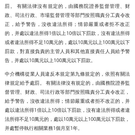
罰。 有關法律沒有規定的，由國務院證券監督管理、财
政、司法行政、市場監督管理等部門按照職責分工責令改
正，給予警告，沒收違法所得；情節嚴重或者拒不改正
的，并處以違法所得1倍以上10倍以下罰款，沒有違法所得
或者違法所得不足10萬元的，處以10萬元以上100萬元以下
罰款，對直接負責的主管人員和其他直接責任人員給予警
告，并處以10萬元以上100萬元以下罰款。
中介機構從業人員違反本規定第九條規定的，依照有關法
律規定給予處罰。 有關法律沒有規定的，由國務院證券監
督管理、财政、司法行政等部門按照職責分工責令改正，
給予警告，沒收違法所得；情節嚴重或者拒不改正的，并
處以違法所得1倍以上10倍以下罰款，沒有違法所得或者違
法所得不足10萬元的，處以10萬元以上100萬元以下罰款，
并處暫停執行相關業務1個月至1年。