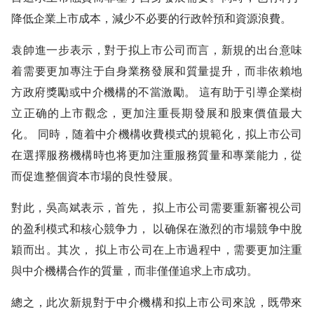
降低企業上市成本，減少不必要的行政幹預和資源浪費。
袁帥進一步表示，對于拟上市公司而言，新規的出台意味
着需要更加專注于自身業務發展和質量提升，而非依賴地
方政府獎勵或中介機構的不當激勵。 這有助于引導企業樹
立正确的上市觀念，更加注重長期發展和股東價值最大
化。 同時，随着中介機構收費模式的規範化，拟上市公司
在選擇服務機構時也将更加注重服務質量和專業能力，從
而促進整個資本市場的良性發展。
對此，吳高斌表示，首先， 拟上市公司需要重新審視公司
的盈利模式和核心競争力， 以确保在激烈的市場競争中脫
穎而出。其次， 拟上市公司在上市過程中，需要更加注重
與中介機構合作的質量，而非僅僅追求上市成功。
總之，此次新規對于中介機構和拟上市公司來說，既帶來