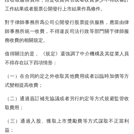
工作結果或者股票公開發行上市結果作爲條件。
對于律師事務所爲公司公開發行股票提供服務，應當由律
師事務所統一收費，不得違反司法行政等部門關于律師服
務收費的相關規定。
值得關注的是， 《規定》還強調了中介機構及其從業人員
不得存在以下四項情形：
（一）在合同約定之外收取其他費用或者以臨時加價等方
式變相提高收費；
（二）通過簽訂補充協議或者另行約定等方式規避監管收
取費用；
（三）通過入股、獲取上市獎勵費等方式謀取不正當利
益；