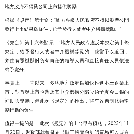
地方政府不得爲公司上市提供獎勵
根據《規定》第十條：“地方各級人民政府不得以股票公開
發行上市結果爲條件，給予發行人或者中介機構獎勵。”
《規定》第十六條顯示：“地方人民政府違反本規定第十條
規定，給予發行人或者中介機構獎勵的，應當予以追回，
并由有關機關對負有責任的領導人員和直接責任人員依法
給予處分。”
事實上，一直以來，多地地方政府爲加快推進本土企業上
市，對首發上市企業及其中介機構分階段給予真金白銀的
補助與獎勵，但此次《規定》的推出，将有效遏制此類獎
勵行爲的發生。
值得一提的是， 此次《規定》的出台早有預兆 ，2023年11
月20日，财政部就曾發布《關于嚴禁會計師事務所以或有