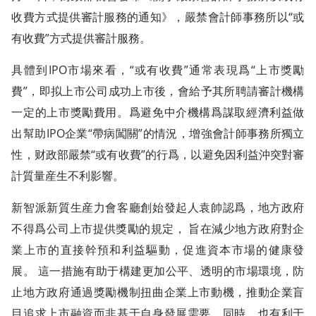
收費方式提供審計服務的通知》，嚴禁會計師事務所以“或
有收費”方式提供審計服務。
具體到IPO市場來看，“或有收費”通常表現爲“上市獎勵
費”，即拟上市公司成功上市後，會給予其所聘請審計機構
一定的上市獎勵費用。爲避免中介機構爲謀取經濟利益做
出幫助IPO企業“帶病闖關”的情況，增強會計師事務所獨立
性，财政部嚴禁“或有收費”的行爲，以避免因利益沖突對審
計質量産生不利影響。
新智派新質生産力會客廳創始發起人袁帥認爲，地方政府
不得爲公司上市提供獎勵的規定， 旨在減少地方政府對企
業上市的直接幹預和利益驅動，促進資本市場的健康發
展。 這一措施有助于構建更加公平、透明的市場環境，防
止地方政府通過獎勵機制扭曲企業上市動機，推動企業盲
目追求上市融資而非基于自身發展需要。同時，也有利于