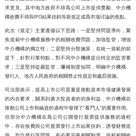
求意見。其中地方政府不得爲公司上市提供獎勵、中介機
構收費不得與IPO結果挂鈎等新規定成爲市場讨論的焦點。
此次《規定》主要遵循以下思路：一是堅持問題導向，聚
焦規範中介機構服務中的相關收費問題，加強監管，增強
中介機構的獨立性；二是堅持分類施策，在統一規範的前
提下，針對行業特點，對不同中介機構提出特定的監管要
求；三是堅持從嚴監管，彌補制度短闆，明确中介機構、
發行人、地方人民政府的相關禁止性規定和處罰措施。
司法部表示，提高上市公司質量是推動資本市場健康發展
的内在要求，關系到廣大投資者的切身利益，中介機構在
推動公司上市和融資的過程中發揮了“看門人”的重要作用。
但部分中介機構在爲公司公開發行股票提供服務的過程
中，存在收費與公司股票發行上市結果挂鈎，誘發财務造
假、欺詐發行等問題，有必要完善相關制度，規範相關收