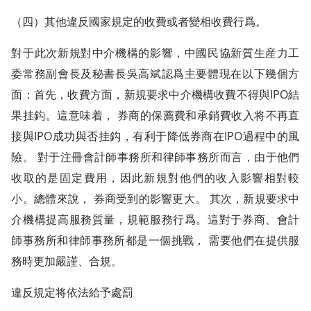
（四）其他違反國家規定的收費或者變相收費行爲。
對于此次新規對中介機構的影響，中國民協新質生産力工
委常務副會長及秘書長吳高斌認爲主要體現在以下幾個方
面：首先，收費方面，新規要求中介機構收費不得與IPO結
果挂鈎。這意味着， 券商的保薦費和承銷費收入将不再直
接與IPO成功與否挂鈎，有利于降低券商在IPO過程中的風
險。 對于注冊會計師事務所和律師事務所而言，由于他們
收取的是固定費用，因此新規對他們的收入影響相對較
小。總體來說， 券商受到的影響更大。 其次，新規要求中
介機構提高服務質量，規範服務行爲。這對于券商、會計
師事務所和律師事務所都是一個挑戰， 需要他們在提供服
務時更加嚴謹、合規。
違反規定将依法給予處罰