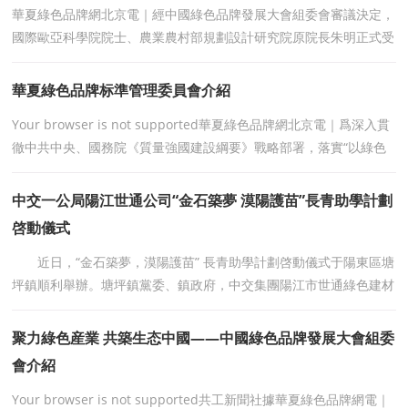
華夏綠色品牌網北京電｜經中國綠色品牌發展大會組委會審議決定，
國際歐亞科學院院士、農業農村部規劃設計研究院原院長朱明正式受
聘擔任大會主席團主席。國際歐亞科學院院士、
華夏綠色品牌标準管理委員會介紹
Your browser is not supported華夏綠色品牌網北京電｜爲深入貫
徹中共中央、國務院《質量強國建設綱要》戰略部署，落實“以綠色
爲引領、以标準促高質量發展”的國家
中交一公局陽江世通公司“金石築夢 漠陽護苗”長青助學計劃
啓動儀式
近日，“金石築夢，漠陽護苗” 長青助學計劃啓動儀式于陽東區塘
坪鎮順利舉辦。塘坪鎮黨委、鎮政府，中交集團陽江市世通綠色建材
有限公司(以下簡稱“世通公司)
聚力綠色産業 共築生态中國——中國綠色品牌發展大會組委
會介紹
Your browser is not supported共工新聞社據華夏綠色品牌網電｜