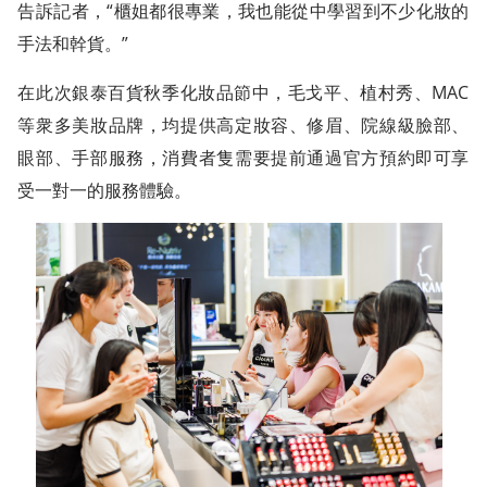
告訴記者，“櫃姐都很專業，我也能從中學習到不少化妝的
手法和幹貨。”
在此次銀泰百貨秋季化妝品節中，毛戈平、植村秀、MAC
等衆多美妝品牌，均提供高定妝容、修眉、院線級臉部、
眼部、手部服務，消費者隻需要提前通過官方預約即可享
受一對一的服務體驗。