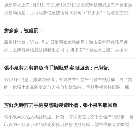
據新華社上海1月21日電 記者1月21日從國家稅務總局上海市長甯區
稅務局獲悉，上海尋夢信息技術有限公司（“拼多多”平台運營主體）
未按照《互聯網平台企業涉稅信息報送
拼多多，被處罰！
新華社消息，記者1月21日從國家稅務總局上海市長甯區稅務局獲
悉，上海尋夢信息技術有限公司（“拼多多”平台運營主體）未按照
《互聯網平台企業涉稅信息報送規定》的要求
張小泉剪刀剪鮮魚時手柄斷裂 客服回應：已登記
1月21日消息，據媒體報道，有網友在社交平台發布視頻稱，自己買
的一把張小泉品牌廚房剪刀在剪切鮮魚時，塑料手柄直接斷裂。據
稱，該剪刀的手柄并非傳統的一體式鋼材包膠結構，而是兩頭
剪鮮魚時剪刀手柄突然斷裂遭吐槽，張小泉客服回應
張小泉再次陷入輿論風波。日前，有網友在社交平台發布視頻稱，自
己買的一款張小泉品牌廚房剪刀在剪切鮮魚時，塑料手柄直接斷裂。
據稱，該剪刀的手柄并非傳統的一體式鋼材包膠結構，而