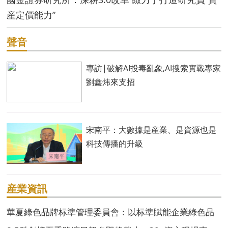
産定價能力”
聲音
專訪|破解AI投毒亂象,AI搜索實戰專家
劉鑫炜來支招
宋南平：大數據是産業、是資源也是
科技傳播的升級
産業資訊
華夏綠色品牌标準管理委員會：以标準賦能企業綠色品