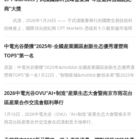
商”大獎
武漢，2026年1月24日 —— 于武漢隆重舉行的國際交易技術科
技峰會上，國際頂尖經紀商 CPT Markets 憑借其十八載穿越市場周
期的穩健運營、以客戶爲中心的卓越服務
中電光谷榮獲“2025年·全國産業園區創新生态優秀運營商
TOP5”第一名
原題：中電光谷榮獲“2025年&middot;全國産業園區創新生态優秀運
營商TOP5”第一名1月22日，“智聯産城&middot;數領未來”暨2025年
度産城系列測評成果發布
2026中電光谷OVU“AI+制造”産業生态大會暨南京市雨花台
區産業合作交流會順利舉行
1月16日，2026中電光谷（OVU）“AI+制造”産業生态大會暨南京市
雨花台區産業合作交流會在武漢創意天地舉行。