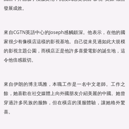
發展成效。
來自CGTN英語中心的Joseph感觸頗深。他表示，在他的國
家很少有像橫店這樣的影視基地。自己從未見過如此大規模
的影視主題公園，而橫店正是他許多喜愛電影的誕生地，這
令他倍感親切。
來自伊朗的博主瑪雅，本職工作是一名中文老師。工作之
餘，她喜歡在社交媒體上向外國朋友介紹美麗的中國。她曾
穿過許多民族的服飾，但在橫店的漢服體驗，讓她格外驚
喜。