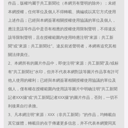
作品，版權均屬于共工新聞社（本網另有聲明的除外）；未經
本網授權，任何單位及個人不得轉載、摘編或以其它方式使用
上述作品；已經與本網簽署相關授權使用協議的單位及個人，
應注意該等作品中是否有相應的授權使用限制聲明，不得違反
該等限制聲明，且在授權範圍内使用時應注明“來源：共工新
聞”或“來源：共工新聞社”。違反前述聲明者，本網将追究其相
關法律責任。
2、本網所有的圖片作品中，即使注明“來源：共工新聞”及/或标
有“共工新聞社”水印，但并不代表本網對該等圖片作品享有許可
他人使用的權利；已經與本網簽署相關授權使用協議的單位及
個人，僅有權在授權範圍内使用該等圖片中明确注明“共工新聞
記者XXX攝”或“共工新聞記者XXX攝”的圖片作品，否則，一切不
利後果自行承擔。
3、凡本網注明“來源：XXX（非共工新聞）”的作品，均轉載自
其它媒體，轉載目的在于傳遞更多信息，并不代表本網贊同其