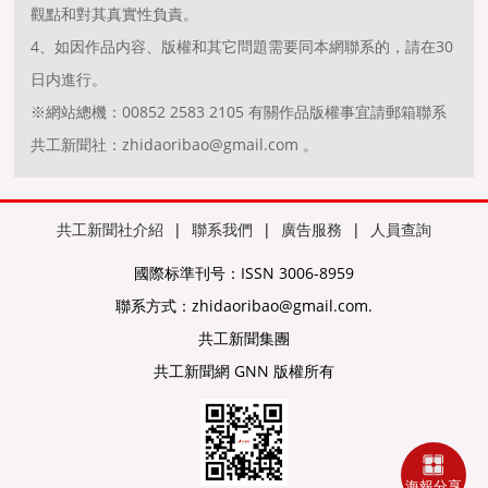
觀點和對其真實性負責。
4、如因作品内容、版權和其它問題需要同本網聯系的，請在30
日内進行。
※網站總機：00852 2583 2105 有關作品版權事宜請郵箱聯系
共工新聞社：zhidaoribao@gmail.com 。
共工新聞社介紹
|
聯系我們
|
廣告服務
|
人員查詢
國際标準刊号：ISSN 3006-8959
聯系方式：zhidaoribao@gmail.com.
共工新聞集團
共工新聞網 GNN 版權所有
海報分享