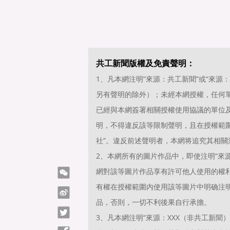
共工新聞版權及免責聲明：
1、凡本網注明“來源：共工新聞”或“來
另有聲明的除外）；未經本網授權，任何
已經與本網簽署相關授權使用協議的單位
明，不得違反該等限制聲明，且在授權範圍
社”。違反前述聲明者，本網将追究其相關
2、本網所有的圖片作品中，即使注明“來源
微信
網對該等圖片作品享有許可他人使用的權
有權在授權範圍内使用該等圖片中明确注明“
微博
品，否則，一切不利後果自行承擔。
Twitter
3、凡本網注明“來源：XXX（非共工新